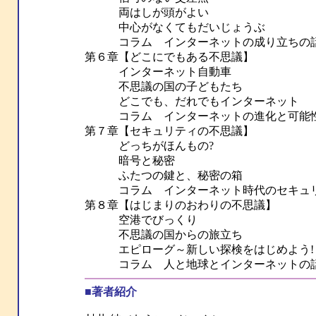
両はしが頭がよい
中心がなくてもだいじょうぶ
コラム インターネットの成り立ちの
第６章【どこにでもある不思議】
インターネット自動車
不思議の国の子どもたち
どこでも、だれでもインターネット
コラム インターネットの進化と可能
第７章【セキュリティの不思議】
どっちがほんもの?
暗号と秘密
ふたつの鍵と、秘密の箱
コラム インターネット時代のセキュリ
第８章【はじまりのおわりの不思議】
空港でびっくり
不思議の国からの旅立ち
エピローグ～新しい探検をはじめよう!
コラム 人と地球とインターネットの
■著者紹介