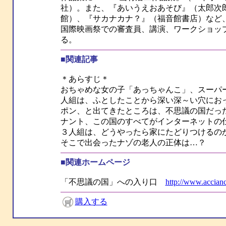
社）。また、『あいうえおあそび』（太郎次
館）、『サカナカナ？』（福音館書店）など
国際映画祭での審査員、講演、ワークショッ
る。
■関連記事
＊あらすじ＊
おちゃめな女の子「あっちゃんこ」、スーパ
人組は、ふとしたことから深い深～い穴にお
ポン、と出てきたところは、不思議の国だっ
ナント、この国のすべてがインターネットの
３人組は、どうやったら家にたどりつけるの
そこで出会ったナゾの老人の正体は…？
■関連ホームページ
「不思議の国」への入り口
http://www.accianc
購入する