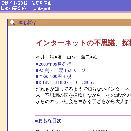
インターネットの不思議、探
村井 純●著 山村 浩二●絵
■2003年09月発行
■A5判・上製 152ページ
■本体1900円＋税
■ISBN4-8118-0751-0 C8055
だれもが知ってるようで知らないインターネ
来。不思議の国を探検しながら、その謎がつ
からのネット社会を生きる子どもから大人ま
■おもな目次