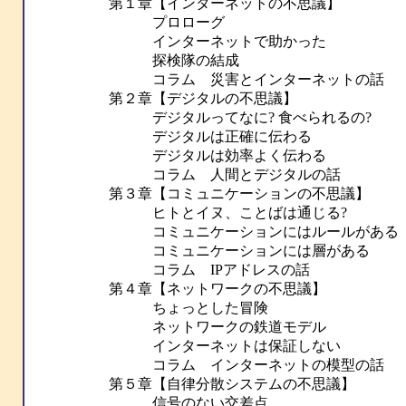
第１章【インターネットの不思議】
プロローグ
インターネットで助かった
探検隊の結成
コラム 災害とインターネットの話
第２章【デジタルの不思議】
デジタルってなに? 食べられるの?
デジタルは正確に伝わる
デジタルは効率よく伝わる
コラム 人間とデジタルの話
第３章【コミュニケーションの不思議】
ヒトとイヌ、ことばは通じる?
コミュニケーションにはルールがある
コミュニケーションには層がある
コラム IPアドレスの話
第４章【ネットワークの不思議】
ちょっとした冒険
ネットワークの鉄道モデル
インターネットは保証しない
コラム インターネットの模型の話
第５章【自律分散システムの不思議】
信号のない交差点