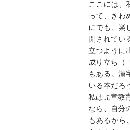
ここには、
って、きわ
にでも、楽
開されてい
立つように
成り立ち（
もある。漢
いる本だろ
私は児童教
なら、自分
もあるから