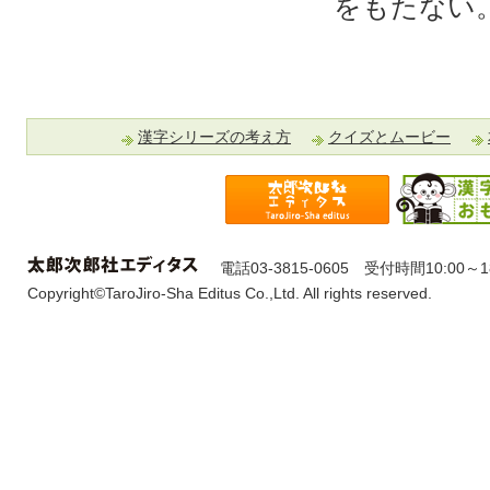
をもたない
サ
イ
ト
ナ
漢字シリーズの考え方
クイズとムービー
ビ
ゲ
ー
シ
ョ
ン
電話03-3815-0605 受付時間10:00
Copyright©TaroJiro-Sha Editus Co.,Ltd. All rights reserved.