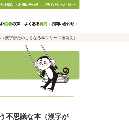
本（漢字がたのしくなる本シリーズ推薦文）
う不思議な本（漢字が