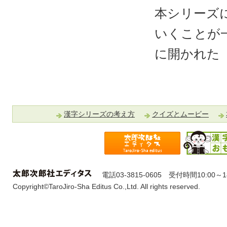
本シリーズ
いくことが
に開かれた
サ
イ
ト
ナ
漢字シリーズの考え方
クイズとムービー
ビ
ゲ
ー
シ
ョ
ン
電話03-3815-0605 受付時間10:00
Copyright©TaroJiro-Sha Editus Co.,Ltd. All rights reserved.