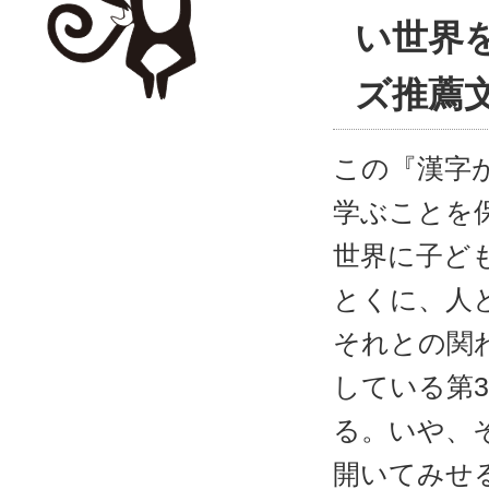
い世界
ズ推薦
この『漢字
学ぶことを
世界に子ど
とくに、人
それとの関
している第
る。いや、
開いてみせ