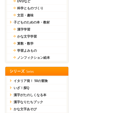
DVDなど
科学とものづくり
文芸・趣味
子どものための本・教材
漢字学習
かな文字学習
算数・数学
学習よみもの
ノンフィクション絵本
イタリア発！ 50の冒険
いざ！探Q
漢字がたのしくなる本
漢字なりたちブック
かな文字あそび