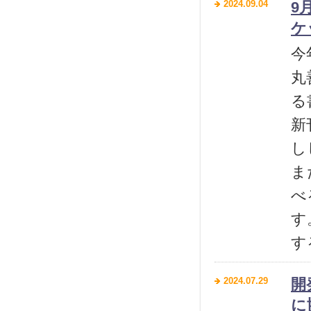
2024.09.04
9
ケ
今
丸
る
新
し
ま
べ
す
す
2024.07.29
開
に