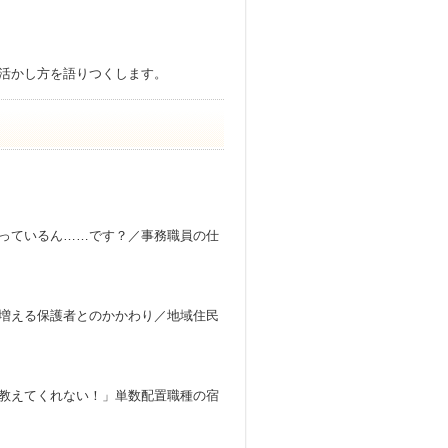
活かし方を語りつくします。
っているん……です？／事務職員の仕
増える保護者とのかかわり／地域住民
教えてくれない！」単数配置職種の宿