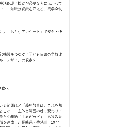
生活保護／援助が必要な人に伝わって
い——知識は認識を変える／奨学金制
に／「おとなアンケート」で安全・快
部機関をつなぐ／子ども目線の学校改
ル・デザインの観点を
事務へ
いる範囲は／「義務教育は、これを無
どこが——主体と範囲の移り変わり／
策との齟齬／世界がめざす、高等教育
を達成した長崎県・香焼町（1977