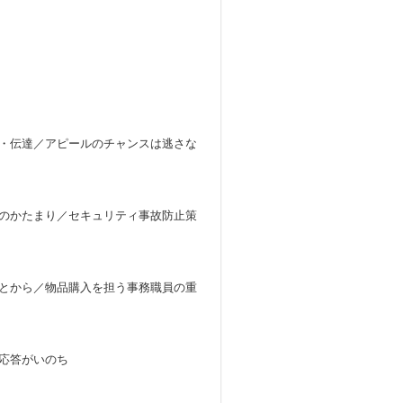
・伝達／アピールのチャンスは逃さな
のかたまり／セキュリティ事故防止策
とから／物品購入を担う事務職員の重
応答がいのち