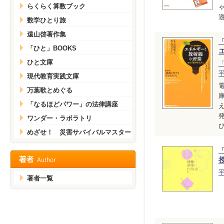
らくらく算数ブック
遊
数学ひとり旅
遠山啓著作集
「
「ひと」BOOKS
ひと文庫
現代教育実践文庫
万葉歌とめぐる
「なるほどパワー」の法律講座
ワンダー・ラボラトリ
び
めざせ！ 災害サバイバルマスター
著者一覧