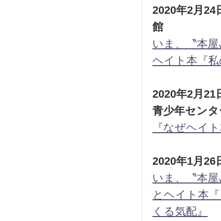
2020年2月
館
いま、〝本屋
ヘイト本『私
2020年2月
青少年センタ
『なぜヘイト
2020年1月
いま、〝本屋
とヘイト本『
くる気配』