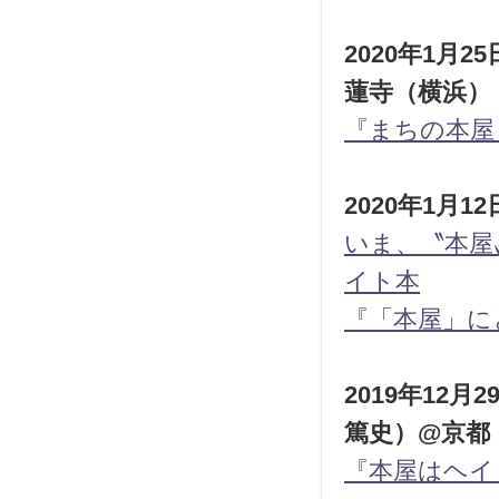
2020年1月
蓮寺（横浜）
『まちの本屋
2020年1月
いま、〝本屋
イト本
『「本屋」に
2019年12
篤史）@京都
『本屋はヘイ