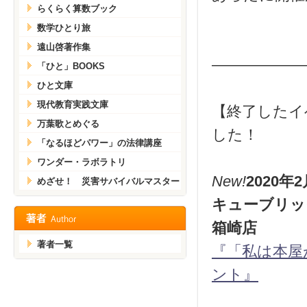
らくらく算数ブック
数学ひとり旅
遠山啓著作集
——————
「ひと」BOOKS
ひと文庫
現代教育実践文庫
【終了したイ
万葉歌とめぐる
した！
「なるほどパワー」の法律講座
ワンダー・ラボラトリ
New!
2020
めざせ！ 災害サバイバルマスター
キューブリッ
箱崎店
著者一覧
『「私は本屋
ント』