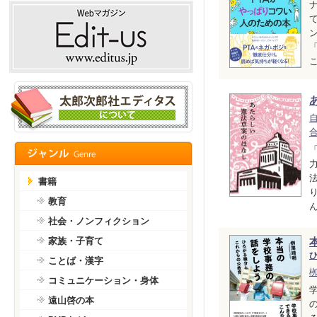
こ
書籍
教育
ん
社会・ノンフィクション
家族・子育て
ことば・漢字
コミュニケーション・身体
遠山啓の本