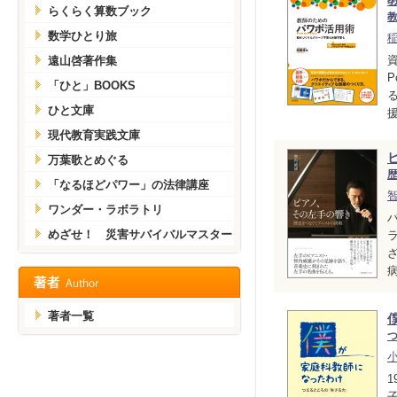
らくらく算数ブック
数学ひとり旅
資
遠山啓著作集
P
「ひと」BOOKS
ひと文庫
現代教育実践文庫
万葉歌とめぐる
「なるほどパワー」の法律講座
ワンダー・ラボラトリ
めざせ！ 災害サバイバルマスター
著者一覧