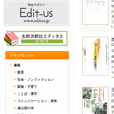
い
書籍
教育
へ
社会・ノンフィクション
家族・子育て
ことば・漢字
コミュニケーション・身体
遠山啓の本